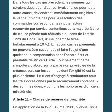
Dans tous les cas qui précèdent, les sommes qui
seraient dues pour d’autres livraisons, ou pour toute
autre cause, deviendront immédiatement exigibles si
le vendeur n’opte pas pour la résolution des
commandes correspondantes (toute facture
recouvrée par service contentieux sera majorée à titre
de clause pénale non réductible au sens de l’article
1229 du Code Civil, d’une indemnité fixée
forfaitairement à 10 %). En aucun cas les paiements
ne peuvent être suspendus ni faire l’objet d’une
quelconque compensation sans l’accord écrit et
préalable de Vicious Circle. Tout paiement partiel
s’imputera d’abord sur la partie non privilégiée de la
créance, puis sur les sommes dont l’exigibilité est la
plus ancienne. Le client s’engage à rembourser tous
les frais occasionnés par le recouvrement contentieux
des sommes dues, y compris les honoraires d’officiers
ministériels.
Article 11 – Clause de réserve de propriété
En application de la loi du 12 mai 1980, Vicious Circle