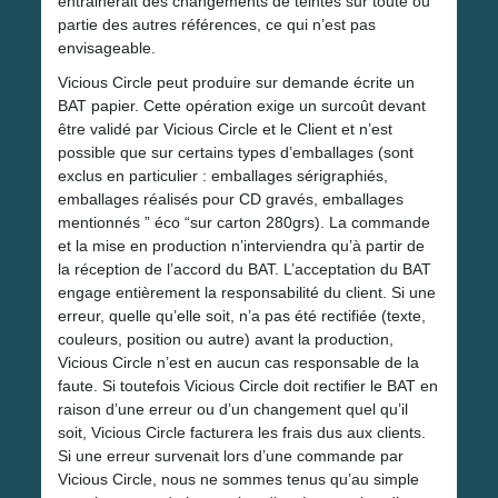
entrainerait des changements de teintes sur toute ou
partie des autres références, ce qui n’est pas
envisageable.
Vicious Circle peut produire sur demande écrite un
BAT papier. Cette opération exige un surcoût devant
être validé par Vicious Circle et le Client et n’est
possible que sur certains types d’emballages (sont
exclus en particulier : emballages sérigraphiés,
emballages réalisés pour CD gravés, emballages
mentionnés ” éco “sur carton 280grs). La commande
et la mise en production n’interviendra qu’à partir de
la réception de l’accord du BAT. L’acceptation du BAT
engage entièrement la responsabilité du client. Si une
erreur, quelle qu’elle soit, n’a pas été rectifiée (texte,
couleurs, position ou autre) avant la production,
Vicious Circle n’est en aucun cas responsable de la
faute. Si toutefois Vicious Circle doit rectifier le BAT en
raison d’une erreur ou d’un changement quel qu’il
soit, Vicious Circle facturera les frais dus aux clients.
Si une erreur survenait lors d’une commande par
Vicious Circle, nous ne sommes tenus qu’au simple