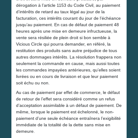
dérogation à l’article 1153 du Code Civil, au paiement
d’intérêts de retard au taux légal au jour de la
facturation, ces intérêts courant du jour de l’échéance
jusqu’au paiement. En cas de défaut de paiement 48
heures après une mise en demeure infructueuse, la
vente sera résiliée de plein droit si bon semble à
Vicious Circle qui pourra demander, en référé, la
restitution des produits sans autre préjudice de tous
autres dommages intérêts. La résolution frappera non
seulement la commande en cause, mais aussi toutes
les commandes impayées antérieures, qu’elles soient
livrées ou en cours de livraison et que leur paiement
soit échu ou non.
Au cas de paiement par effet de commerce, le défaut
de retour de l’effet sera considéré comme un refus
d’acceptation assimilable à un défaut de paiement. De
même, lorsque le paiement est échelonné, le non-
paiement d’une seule échéance entraînera l’exigibilité
immédiate de la totalité de la dette sans mise en
demeure.