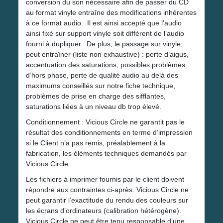
conversion du son nécessaire afin de passer du CD
au format vinyle entraîne des modifications inhérentes
à ce format audio. Il est ainsi accepté que l’audio
ainsi fixé sur support vinyle soit différent de l’audio
fourni à dupliquer. De plus, le passage sur vinyle,
peut entraîner (liste non exhaustive) : perte d’aigus,
accentuation des saturations, possibles problèmes
d’hors phase, perte de qualité audio au delà des
maximums conseillés sur notre fiche technique,
problèmes de prise en charge des sifflantes,
saturations liées à un niveau db trop élevé.
Conditionnement : Vicious Circle ne garantit pas le
résultat des conditionnements en terme d’impression
si le Client n’a pas remis, préalablement à la
fabrication, les éléments techniques demandés par
Vicious Circle.
Les fichiers à imprimer fournis par le client doivent
répondre aux contraintes ci-après. Vicious Circle ne
peut garantir l’exactitude du rendu des couleurs sur
les écrans d’ordinateurs (calibration hétérogène).
Vicious Circle ne peut être tenu responsable d’une