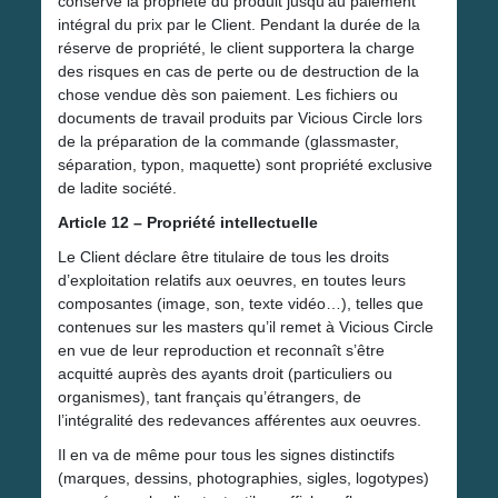
conserve la propriété du produit jusqu’au paiement
intégral du prix par le Client. Pendant la durée de la
réserve de propriété, le client supportera la charge
des risques en cas de perte ou de destruction de la
chose vendue dès son paiement. Les fichiers ou
documents de travail produits par Vicious Circle lors
de la préparation de la commande (glassmaster,
séparation, typon, maquette) sont propriété exclusive
de ladite société.
Article 12 – Propriété intellectuelle
Le Client déclare être titulaire de tous les droits
d’exploitation relatifs aux oeuvres, en toutes leurs
composantes (image, son, texte vidéo…), telles que
contenues sur les masters qu’il remet à Vicious Circle
en vue de leur reproduction et reconnaît s’être
acquitté auprès des ayants droit (particuliers ou
organismes), tant français qu’étrangers, de
l’intégralité des redevances afférentes aux oeuvres.
Il en va de même pour tous les signes distinctifs
(marques, dessins, photographies, sigles, logotypes)