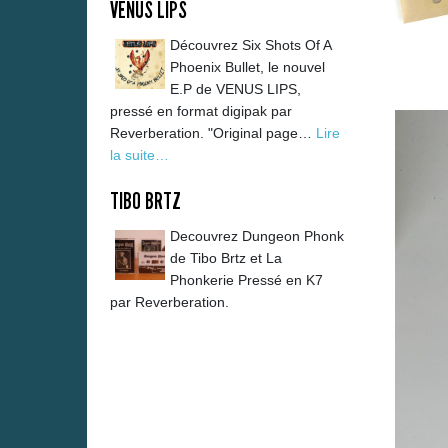
VENUS LIPS
Découvrez Six Shots Of A
Phoenix Bullet, le nouvel
E.P de VENUS LIPS,
pressé en format digipak par
Reverberation. "Original page…
Lire
la suite…
TIBO BRTZ
Decouvrez Dungeon Phonk
de Tibo Brtz et La
Phonkerie Pressé en K7
par Reverberation.