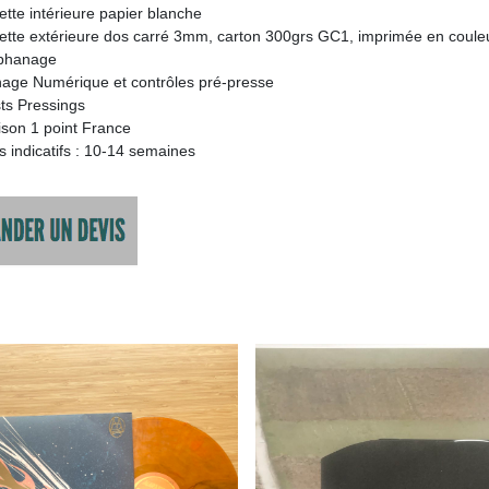
tte intérieure papier blanche
ette extérieure dos carré 3mm, carton 300grs GC1, imprimée en coule
ophanage
hage Numérique et contrôles pré-presse
ts Pressings
ison 1 point France
s indicatifs : 10-14 semaines