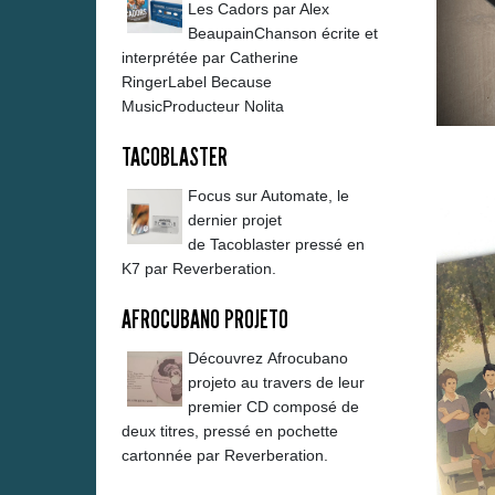
Les Cadors par Alex
BeaupainChanson écrite et
interprétée par Catherine
RingerLabel Because
MusicProducteur Nolita
TACOBLASTER
Focus sur Automate, le
dernier projet
de Tacoblaster pressé en
K7 par Reverberation.
AFROCUBANO PROJETO
Découvrez Afrocubano
projeto au travers de leur
premier CD composé de
deux titres, pressé en pochette
cartonnée par Reverberation.