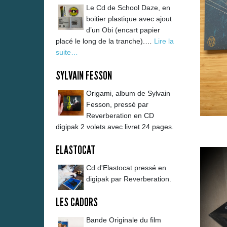
Le Cd de School Daze, en
boitier plastique avec ajout
d’un Obi (encart papier
placé le long de la tranche).…
Lire la
suite…
SYLVAIN FESSON
Origami, album de Sylvain
Fesson, pressé par
Reverberation en CD
digipak 2 volets avec livret 24 pages.
ELASTOCAT
Cd d'Elastocat pressé en
digipak par Reverberation.
LES CADORS
Bande Originale du film