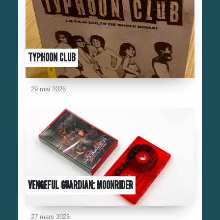
TYPHOON CLUB
29 mai 2026
VENGEFUL GUARDIAN: MOONRIDER
27 mars 2025