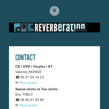
CONTACT
CD / DVD / Vinyles / K7
:
Vianney MONGE
☎ 05 57 59 14 13
✉
Nous écrire
Sweat-shirts et Tee-shirts
:
Eric THELY
☎ 06 65 67 93 80
✉
Nous écrire