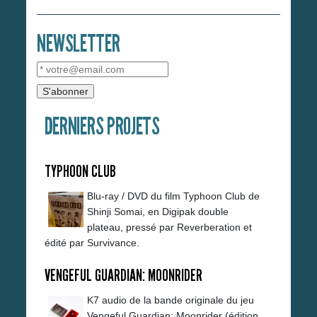
NEWSLETTER
DERNIERS PROJETS
TYPHOON CLUB
Blu-ray / DVD du film Typhoon Club de
Shinji Somai, en Digipak double
plateau, pressé par Reverberation et
édité par Survivance.
VENGEFUL GUARDIAN: MOONRIDER
K7 audio de la bande originale du jeu
Vengeful Guardian: Moonrider (édition