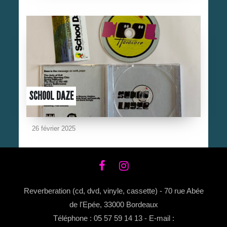
SCHOOL DAZE
26 février 2025
Reverberation (cd, dvd, vinyle, cassette) - 70 rue Abée
de l'Epée, 33000 Bordeaux
Téléphone : 05 57 59 14 13 - E-mail :