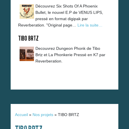
Découvrez Six Shots Of A Phoenix
Bullet, le nouvel E.P de VENUS LIPS,
pressé en format digipak par
Reverberation. "Original page…
Lire la suite…
TIBO BRTZ
Decouvrez Dungeon Phonk de Tibo
Brtz et La Phonkerie Pressé en K7 par
Reverberation.
Accueil
»
Nos projets
»
TIBO BRTZ